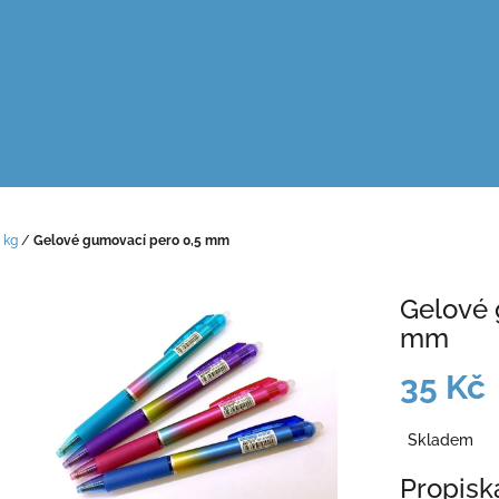
 kg
/
Gelové gumovací pero 0,5 mm
Gelové 
mm
35 Kč
Měrná
Skladem
cena:
Propisk