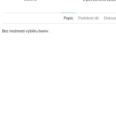
Popis
Podobné (8)
Diskuz
Bez možnosti výběru barev .