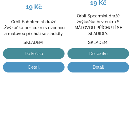
19 Kč
19 Kč
Orbit Spearmint dražé
Orbit Bubblemint dražé
žvýkačka bez cukru S
.Žvýkačka bez cukru s ovocnou
MÁTOVOU PŘÍCHUTÍ SE
a mátovou příchutí se sladidly.
SLADIDLY.
SKLADEM
SKLADEM
Do košíku
Do košíku
Detail
Detail