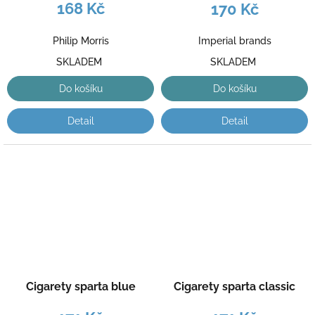
168 Kč
170 Kč
Philip Morris
Imperial brands
SKLADEM
SKLADEM
Do košíku
Do košíku
Detail
Detail
Cigarety sparta blue
Cigarety sparta classic