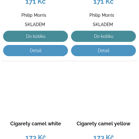
171 Kč
171 Kč
Philip Morris
Philip Morris
SKLADEM
SKLADEM
Do košíku
Do košíku
Detail
Detail
Cigarety camel white
Cigarety camel yellow
173 Kč
173 Kč