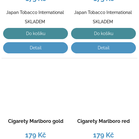
Japan Tobacco International
Japan Tobacco International
SKLADEM
SKLADEM
Do košíku
Do košíku
Detail
Detail
Cigarety Marlboro gold
Cigarety Marlboro red
179 Kč
179 Kč