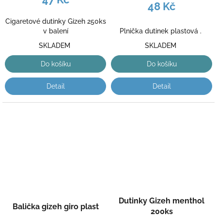
48 Kč
Cigaretové dutinky Gizeh 250ks
Plnička dutinek plastová .
v balení
SKLADEM
SKLADEM
Do košíku
Do košíku
Detail
Detail
Dutinky Gizeh menthol
Balička gizeh giro plast
200ks