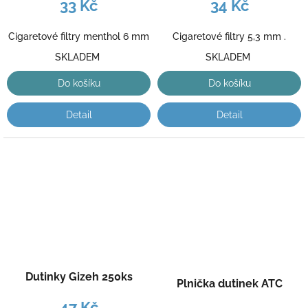
33 Kč
34 Kč
Cigaretové filtry menthol 6 mm
Cigaretové filtry 5,3 mm .
SKLADEM
SKLADEM
Do košíku
Do košíku
Detail
Detail
Dutinky Gizeh 250ks
Plnička dutinek ATC
47 Kč