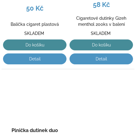
58 Kč
50 Kč
Cigaretové dutinky Gizeh
Balička cigaret plastová
menthol 200ks v balení
SKLADEM
SKLADEM
Do košíku
Do košíku
Detail
Detail
Plnička dutinek duo