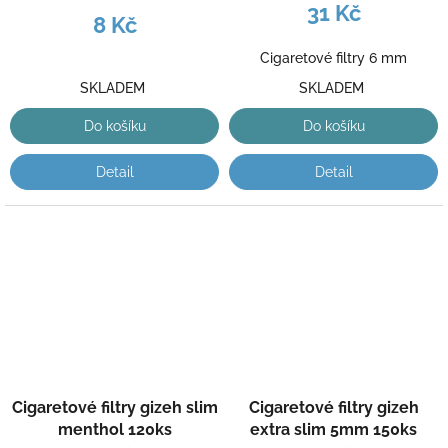
31 Kč
8 Kč
Cigaretové filtry 6 mm
SKLADEM
SKLADEM
Do košíku
Do košíku
Detail
Detail
Cigaretové filtry gizeh slim
Cigaretové filtry gizeh
menthol 120ks
extra slim 5mm 150ks