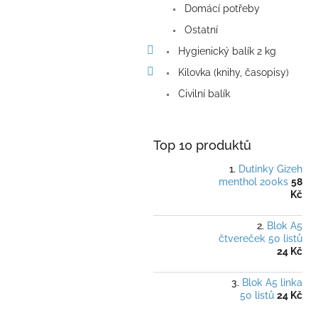
Domácí potřeby
Ostatní
Hygienický balík 2 kg
Kilovka (knihy, časopisy)
Civilní balík
Top 10 produktů
Dutinky Gizeh
menthol 200ks
58
Kč
Blok A5
čtvereček 50 listů
24 Kč
Blok A5 linka
50 listů
24 Kč