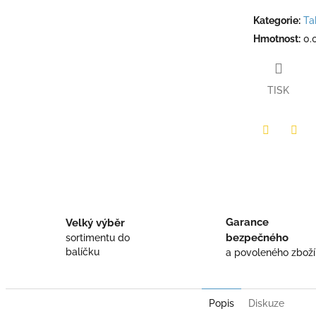
Kategorie
:
Ta
Hmotnost
:
0.
TISK
Twitter
Face
Garance
Velký výběr
bezpečného
sortimentu do
balíčku
a povoleného zboží
Popis
Diskuze