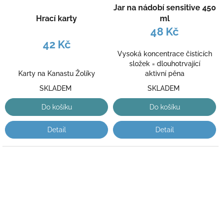
Jar na nádobí sensitive 450
Hrací karty
ml
48 Kč
42 Kč
Vysoká koncentrace čistících
složek = dlouhotrvající
Karty na Kanastu Žolíky
aktivní pěna
SKLADEM
SKLADEM
Do košíku
Do košíku
Detail
Detail