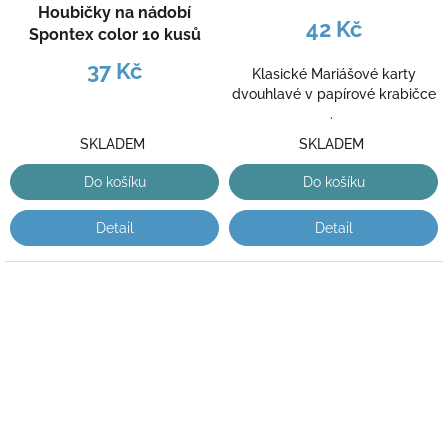
Houbičky na nádobí
42 Kč
Spontex color 10 kusů
37 Kč
Klasické Mariášové karty
dvouhlavé v papírové krabičce
.
SKLADEM
SKLADEM
Do košíku
Do košíku
Detail
Detail