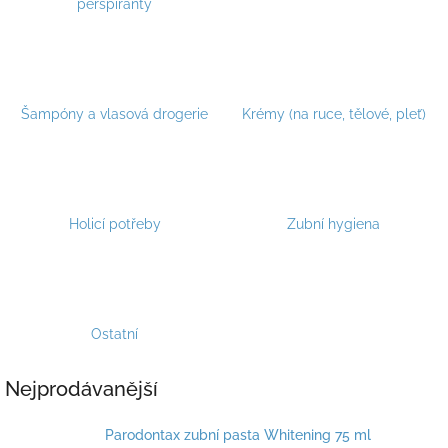
perspiranty
Šampóny a vlasová drogerie
Krémy (na ruce, tělové, pleť)
Holicí potřeby
Zubní hygiena
Ostatní
Nejprodávanější
Parodontax zubní pasta Whitening 75 ml