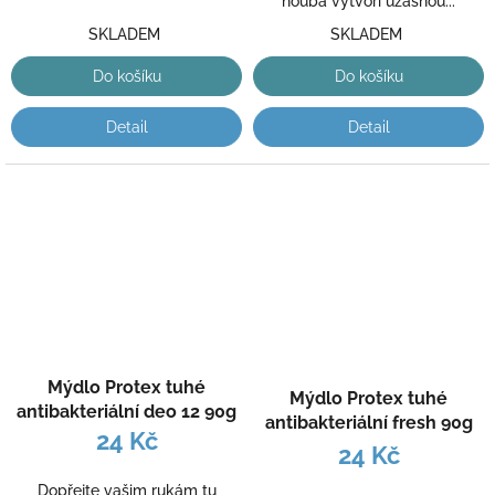
houba vytvoří úžasnou...
SKLADEM
SKLADEM
Do košíku
Do košíku
Detail
Detail
Mýdlo Protex tuhé
Mýdlo Protex tuhé
antibakteriální deo 12 90g
antibakteriální fresh 90g
24 Kč
24 Kč
Dopřejte vašim rukám tu