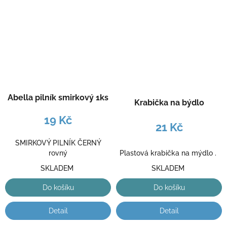
Abella pilník smirkový 1ks
Krabička na býdlo
19 Kč
21 Kč
SMIRKOVÝ PILNÍK ČERNÝ
Plastová krabička na mýdlo .
rovný
SKLADEM
SKLADEM
Do košíku
Do košíku
Detail
Detail