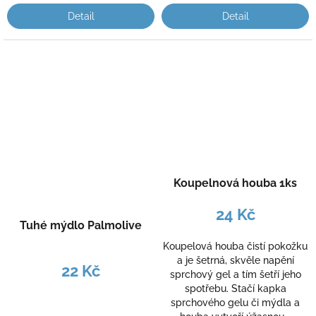
Detail
Detail
Koupelnová houba 1ks
24 Kč
Tuhé mýdlo Palmolive
Koupelová houba čistí pokožku
a je šetrná, skvěle napění
22 Kč
sprchový gel a tím šetří jeho
spotřebu. Stačí kapka
sprchového gelu či mýdla a