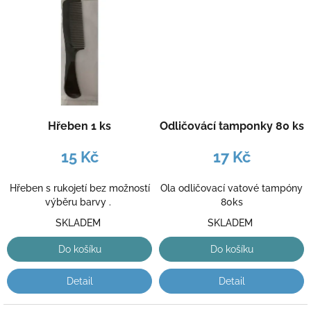
Hřeben 1 ks
Odličovácí tamponky 80 ks
15 Kč
17 Kč
Hřeben s rukojetí bez možností
Ola odličovací vatové tampóny
výběru barvy .
80ks
SKLADEM
SKLADEM
Do košíku
Do košíku
Detail
Detail