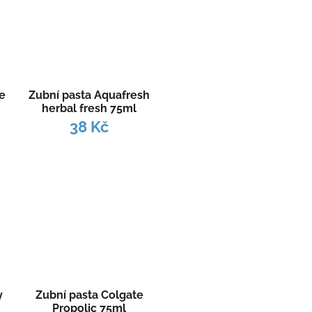
oe
Zubní pasta Aquafresh
herbal fresh 75ml
38 Kč
y
Zubní pasta Colgate
Propolic 75ml