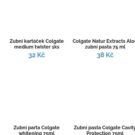
Zubní kartáček Colgate
Colgate Natur Extracts Al
medium twister 1ks
zubní pasta 75 ml
32 Kč
38 Kč
Zubní parta Colgate
Zubní pasta Colgate Cavit
whitening 75ml
Protection 75ml