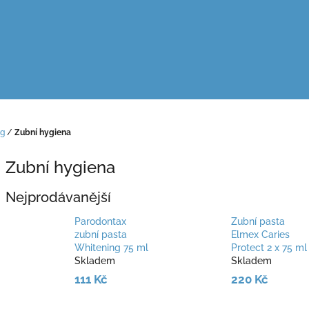
kg
/
Zubní hygiena
Zubní hygiena
Nejprodávanější
Parodontax
Zubní pasta
zubní pasta
Elmex Caries
Whitening 75 ml
Protect 2 x 75 ml
Skladem
Skladem
111 Kč
220 Kč