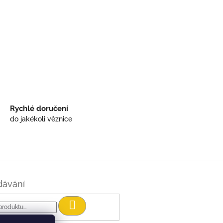
Rychlé doručení
do jakékoli věznice
dávání
Hledat