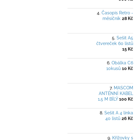
Časopis Retro -
měsíčník
28 Kč
Sešit A5
čtvereček 60 listů
15 Kč
Obálka C6
10kusů
10 Kč
MASCOM
ANTÉNNÍ KABEL
1,5 M BÍLÝ
100 Kč
Sešit A 4 linka
40 listů
26 Kč
Křížovky s