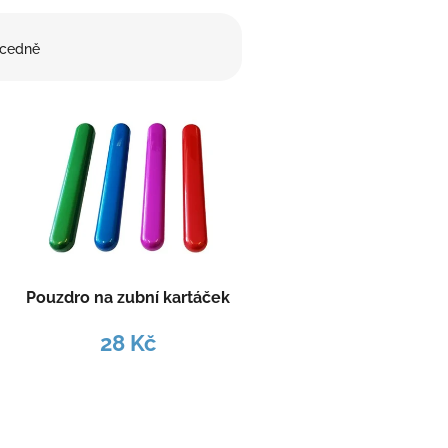
cedně
Pouzdro na zubní kartáček
28 Kč