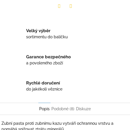
Twitter
Facebook
Velký výběr
sortimentu do balíčku
Garance bezpečného
a povoleného zboží
Rychlé doručení
do jakékoli věznice
Popis
Podobné (8)
Diskuze
Zubní pasta proti zubnímu kazu vytváří ochrannou vrstvu a
pomáhá snižovat ztrátu minerálů.