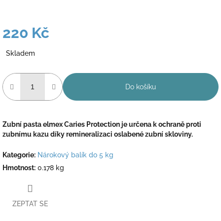
220 Kč
Měrná
Skladem
cena:
Do košíku
Zubní pasta elmex Caries Protection je určena k ochraně proti
zubnímu kazu díky remineralizaci oslabené zubní skloviny.
Kategorie
:
Nárokový balík do 5 kg
Hmotnost
:
0.178 kg
ZEPTAT SE