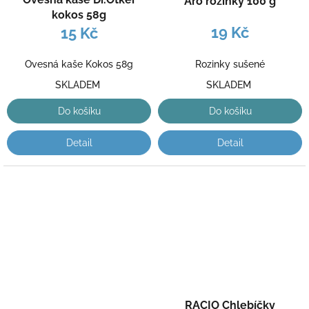
Aro rozinky 100 g
kokos 58g
19 Kč
15 Kč
Rozinky sušené
Ovesná kaše Kokos 58g
SKLADEM
SKLADEM
Do košíku
Do košíku
Detail
Detail
RACIO Chlebíčky