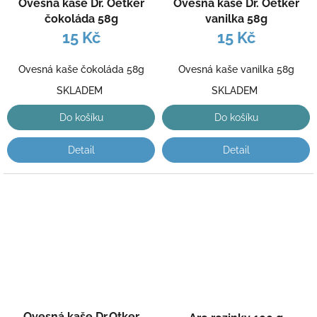
Ovesná kaše Dr. Oetker
Ovesná kaše Dr. Oetker
čokoláda 58g
vanilka 58g
15 Kč
15 Kč
Ovesná kaše čokoláda 58g
Ovesná kaše vanilka 58g
SKLADEM
SKLADEM
Do košíku
Do košíku
Detail
Detail
Ovesná kaše Dr.Otker