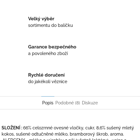
Twitter
Facebook
Velký výběr
sortimentu do balíčku
Garance bezpečného
a povoleného zboží
Rychlé doručení
do jakékoli věznice
Popis
Podobné (8)
Diskuze
SLOŽENÍ :
66% celozrnné ovesné vločky, cukr, 8,6% sušený mletý
kokos, sušené odtučněné mléko, bramborový škrob, aroma.