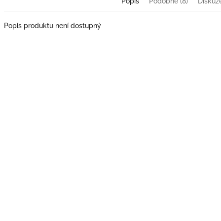
Popis
Podobné (8)
Diskuz
Popis produktu není dostupný