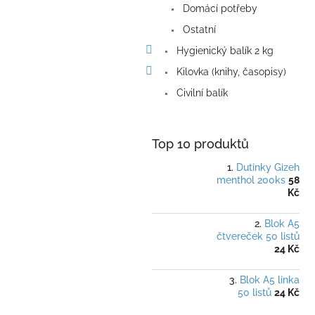
Domácí potřeby
Ostatní
Hygienický balík 2 kg
Kilovka (knihy, časopisy)
Civilní balík
Top 10 produktů
Dutinky Gizeh
menthol 200ks
58
Kč
Blok A5
čtvereček 50 listů
24 Kč
Blok A5 linka
50 listů
24 Kč