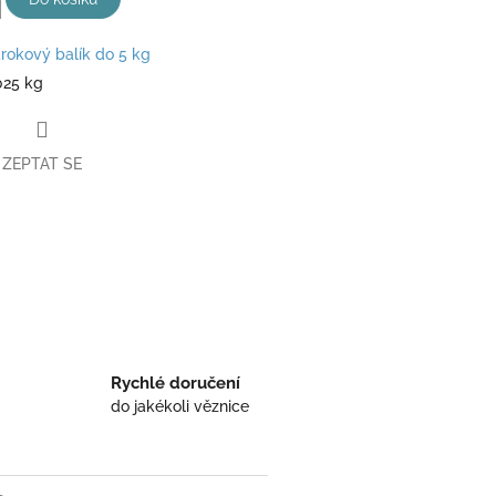
rokový balík do 5 kg
025 kg
ZEPTAT SE
book
Rychlé doručení
do jakékoli věznice