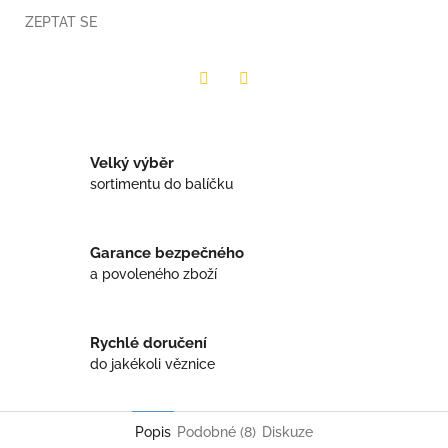
ZEPTAT SE
Twitter
Facebook
Velký výběr
sortimentu do balíčku
Garance bezpečného
a povoleného zboží
Rychlé doručení
do jakékoli věznice
Popis
Podobné (8)
Diskuze