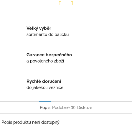
Twitter
Facebook
Velký výběr
sortimentu do balíčku
Garance bezpečného
a povoleného zboží
Rychlé doručení
do jakékoli věznice
Popis
Podobné (8)
Diskuze
Popis produktu není dostupný