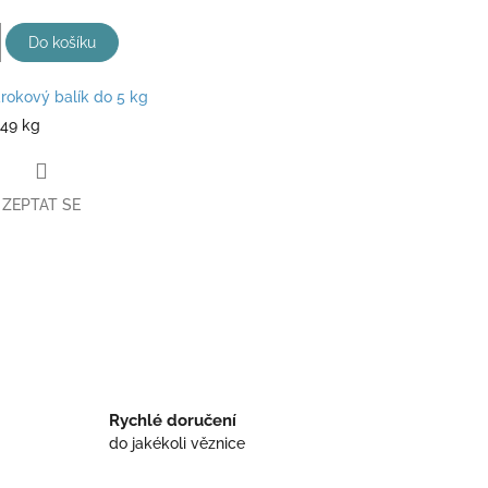
Do košíku
rokový balík do 5 kg
149 kg
ZEPTAT SE
book
Rychlé doručení
do jakékoli věznice