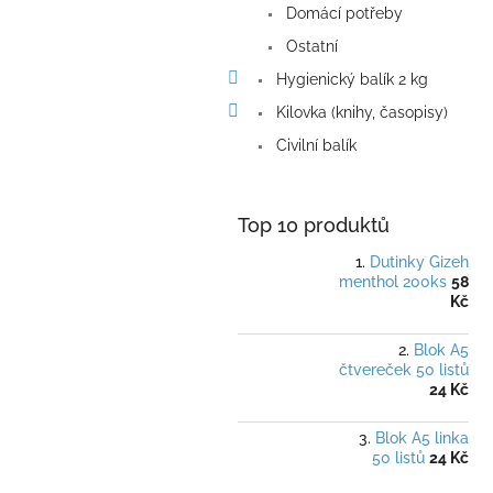
Domácí potřeby
Ostatní
Hygienický balík 2 kg
Kilovka (knihy, časopisy)
Civilní balík
Top 10 produktů
Dutinky Gizeh
menthol 200ks
58
Kč
Blok A5
čtvereček 50 listů
24 Kč
Blok A5 linka
50 listů
24 Kč