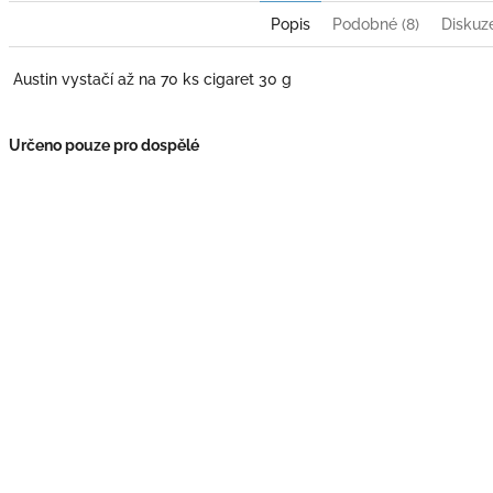
Popis
Podobné (8)
Diskuz
Austin vystačí až na 70 ks cigaret 30 g
Určeno pouze pro dospělé