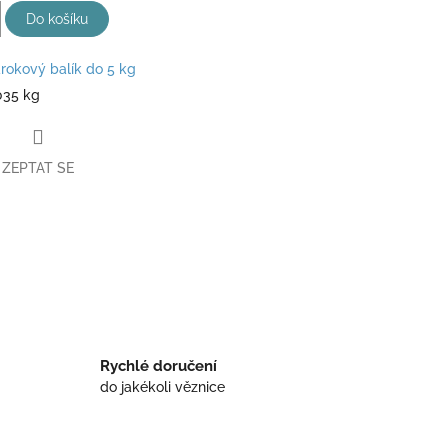
Do košíku
rokový balík do 5 kg
035 kg
ZEPTAT SE
book
Rychlé doručení
do jakékoli věznice