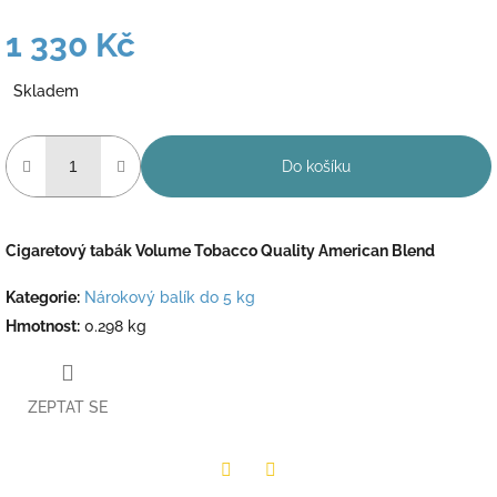
1 330 Kč
Měrná
Skladem
cena:
Do košíku
Cigaretový tabák Volume Tobacco Quality American Blend
Kategorie
:
Nárokový balík do 5 kg
Hmotnost
:
0.298 kg
ZEPTAT SE