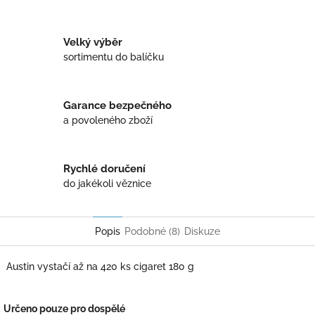
Twitter
Facebook
Velký výběr
sortimentu do balíčku
Garance bezpečného
a povoleného zboží
Rychlé doručení
do jakékoli věznice
Popis
Podobné (8)
Diskuze
Austin vystačí až na 420 ks cigaret 180 g
Určeno pouze pro dospělé