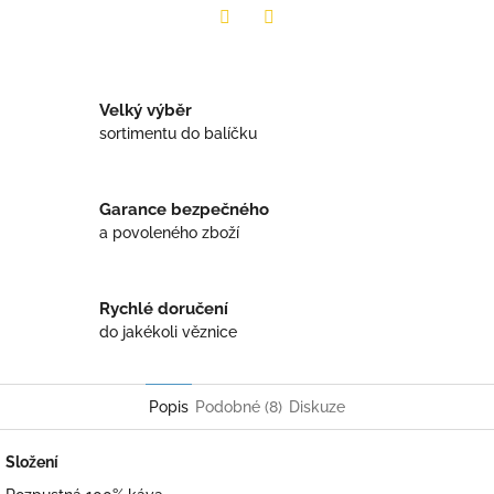
Twitter
Facebook
Velký výběr
sortimentu do balíčku
Garance bezpečného
a povoleného zboží
Rychlé doručení
do jakékoli věznice
Popis
Podobné (8)
Diskuze
Složení