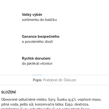
Twitter
Facebook
Velký výběr
sortimentu do balíčku
Garance bezpečného
a povoleného zboží
Rychlé doručení
do jakékoli věznice
Popis
Podobné (8)
Diskuze
SLOŽENÍ
:
Obnovené odtučněné mléko, Sýry, Šunka (5,5%; vepřové maso,
pitná voda, jedlá sůl, konzervační látka: E250, dextróza,