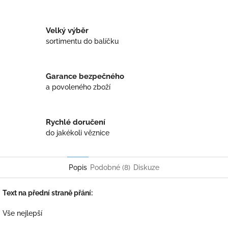
Twitter
Facebook
Velký výběr
sortimentu do balíčku
Garance bezpečného
a povoleného zboží
Rychlé doručení
do jakékoli věznice
Popis
Podobné (8)
Diskuze
Text na přední straně přání:
Vše nejlepší