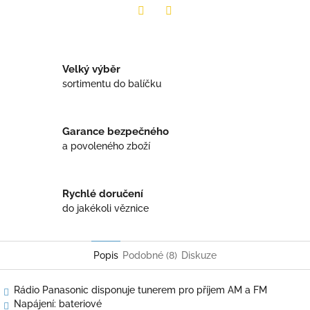
Twitter
Facebook
Velký výběr
sortimentu do balíčku
Garance bezpečného
a povoleného zboží
Rychlé doručení
do jakékoli věznice
Popis
Podobné (8)
Diskuze
Rádio Panasonic disponuje tunerem pro příjem AM a FM
Napájení: bateriové