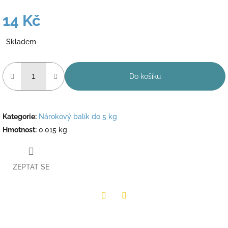
14 Kč
Měrná
Skladem
cena:
Do košíku
Kategorie
:
Nárokový balík do 5 kg
Hmotnost
:
0.015 kg
ZEPTAT SE
Twitter
Facebook