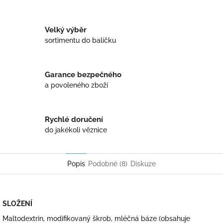
Twitter
Facebook
Velký výběr
sortimentu do balíčku
Garance bezpečného
a povoleného zboží
Rychlé doručení
do jakékoli věznice
Popis
Podobné (8)
Diskuze
SLOŽENÍ
Maltodextrin, modifikovaný škrob, mléčná báze (obsahuje