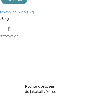
rokový balík do 5 kg
178 kg
ZEPTAT SE
book
Rychlé doručení
do jakékoli věznice