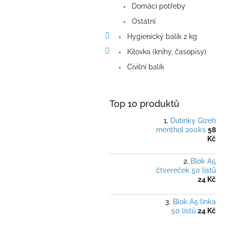
Domácí potřeby
Ostatní
Hygienický balík 2 kg
Kilovka (knihy, časopisy)
Civilní balík
Top 10 produktů
Dutinky Gizeh
menthol 200ks
58
Kč
Blok A5
čtvereček 50 listů
24 Kč
Blok A5 linka
50 listů
24 Kč