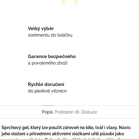
Twitter
Facebook
Velký výběr
sortimentu do balíčku
Garance bezpečného
a povoleného zboží
Rychlé doručení
do jakékoli věznice
Popis
Podobné (8)
Diskuze
Sprchový gel, který lze použít zároveň na tělo, tvář i vlasy. Navíc
jeho složení s přírodními aktivními složkami uhlí působí jako