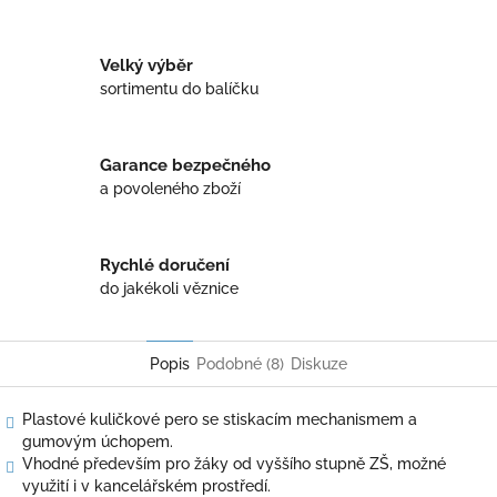
Twitter
Facebook
Velký výběr
sortimentu do balíčku
Garance bezpečného
a povoleného zboží
Rychlé doručení
do jakékoli věznice
Popis
Podobné (8)
Diskuze
Plastové kuličkové pero se stiskacím mechanismem a
gumovým úchopem.
Vhodné především pro žáky od vyššího stupně ZŠ, možné
využití i v kancelářském prostředí.