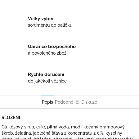
Twitter
Facebook
Velký výběr
sortimentu do balíčku
Garance bezpečného
a povoleného zboží
Rychlé doručení
do jakékoli věznice
Popis
Podobné (8)
Diskuze
SLOŽENÍ
Glukózový sirup, cukr, pitná voda, modifikovaný bramborový
škrob, želatina, jablečná šťáva z koncentrátu 2,5 %, kyseliny