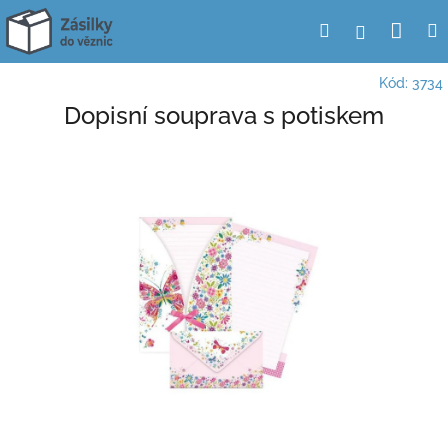
Přejít
Nák
Hledat
Přihlášení
na
obsah
koší
Kód:
3734
Dopisní souprava s potiskem