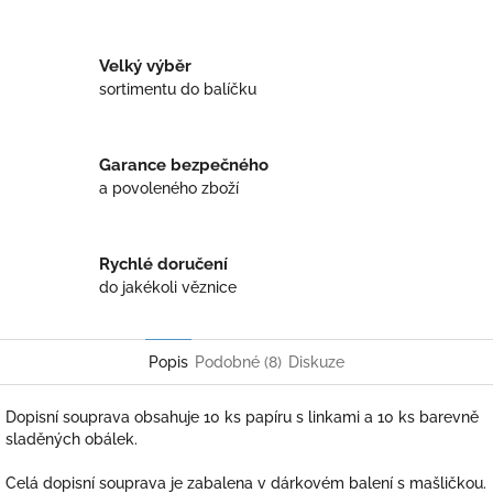
Twitter
Facebook
Velký výběr
sortimentu do balíčku
Garance bezpečného
a povoleného zboží
Rychlé doručení
do jakékoli věznice
Popis
Podobné (8)
Diskuze
Dopisní souprava obsahuje 10 ks papíru s linkami a 10 ks barevně
sladěných obálek.
Celá dopisní souprava je zabalena v dárkovém balení s mašličkou.