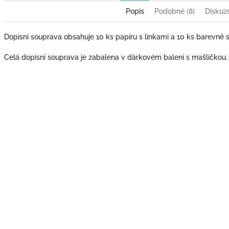
Popis
Podobné (8)
Diskuz
Dopisní souprava obsahuje 10 ks papíru s linkami a 10 ks barevně 
Celá dopisní souprava je zabalena v dárkovém balení s mašličkou.