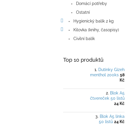
Domácí potřeby
Ostatní
Hygienický balík 2 kg
Kilovka (knihy, časopisy)
Civilní balík
Top 10 produktů
Dutinky Gizeh
menthol 200ks
58
Kč
Blok A5
čtvereček 50 listů
24 Kč
Blok A5 linka
50 listů
24 Kč