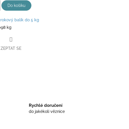
Do košíku
rokový balík do 5 kg
098 kg
ZEPTAT SE
book
Rychlé doručení
do jakékoli věznice