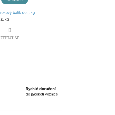
rokový balík do 5 kg
411 kg
ZEPTAT SE
book
Rychlé doručení
do jakékoli věznice