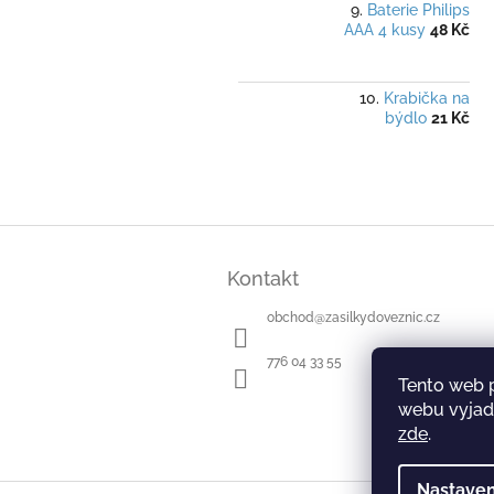
Baterie Philips
AAA 4 kusy
48 Kč
Krabička na
býdlo
21 Kč
Z
á
Kontakt
p
a
obchod
@
zasilkydoveznic.cz
t
í
776 04 33 55
Tento web 
webu vyjadř
zde
.
Nastaven