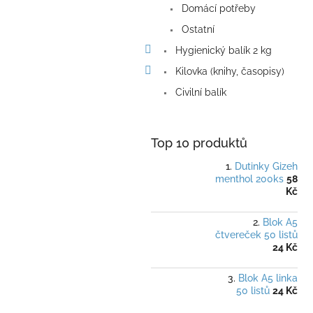
Domácí potřeby
Ostatní
Hygienický balík 2 kg
Kilovka (knihy, časopisy)
Civilní balík
Top 10 produktů
Dutinky Gizeh
menthol 200ks
58
Kč
Blok A5
čtvereček 50 listů
24 Kč
Blok A5 linka
50 listů
24 Kč