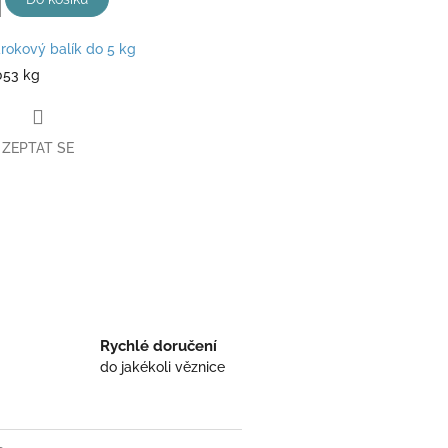
rokový balík do 5 kg
053 kg
ZEPTAT SE
book
Rychlé doručení
do jakékoli věznice