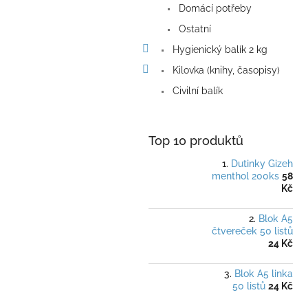
Domácí potřeby
Ostatní
Hygienický balík 2 kg
Kilovka (knihy, časopisy)
Civilní balík
Top 10 produktů
Dutinky Gizeh
menthol 200ks
58
Kč
Blok A5
čtvereček 50 listů
24 Kč
Blok A5 linka
50 listů
24 Kč