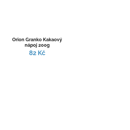
Orion Granko Kakaový
nápoj 200g
82 Kč