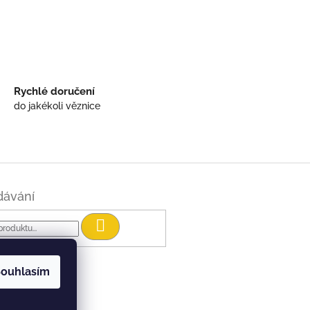
Rychlé doručení
do jakékoli věznice
dávání
Hledat
ouhlasím