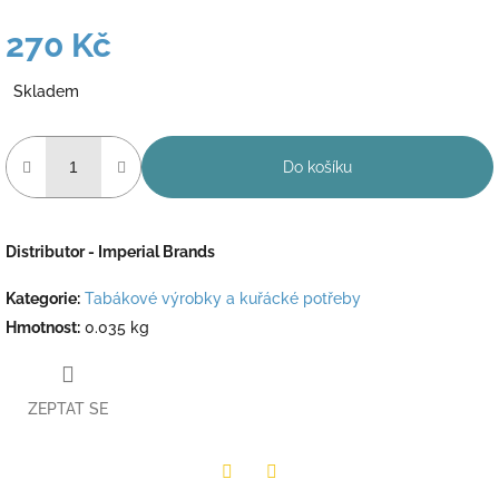
270 Kč
Měrná
Skladem
cena:
Do košíku
Distributor - Imperial Brands
Kategorie
:
Tabákové výrobky a kuřácké potřeby
Hmotnost
:
0.035 kg
ZEPTAT SE