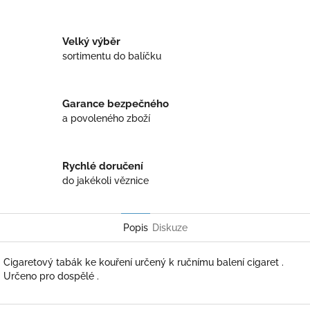
Twitter
Facebook
Velký výběr
sortimentu do balíčku
Garance bezpečného
a povoleného zboží
Rychlé doručení
do jakékoli věznice
Popis
Diskuze
Cigaretový tabák ke kouření určený k ručnímu balení cigaret .
Určeno pro dospělé .