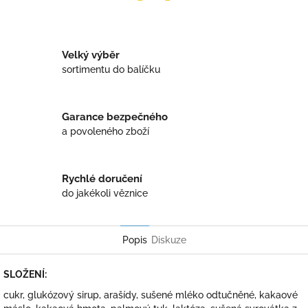
Twitter
Facebook
Velký výběr
sortimentu do balíčku
Garance bezpečného
a povoleného zboží
Rychlé doručení
do jakékoli věznice
Popis
Diskuze
SLOŽENÍ:
cukr, glukózový sirup, arašídy, sušené mléko odtučněné, kakaové