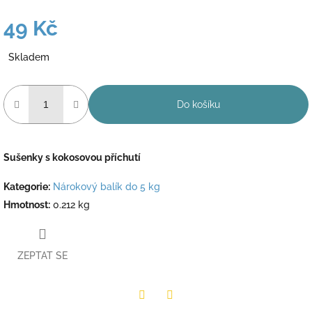
49 Kč
Měrná
Skladem
cena:
Do košíku
Sušenky s kokosovou příchutí
Kategorie
:
Nárokový balík do 5 kg
Hmotnost
:
0.212 kg
ZEPTAT SE