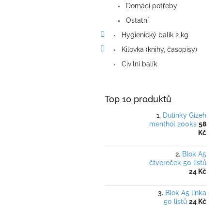
Domácí potřeby
Ostatní
Hygienický balík 2 kg
Kilovka (knihy, časopisy)
Civilní balík
Top 10 produktů
Dutinky Gizeh
menthol 200ks
58
Kč
Blok A5
čtvereček 50 listů
24 Kč
Blok A5 linka
50 listů
24 Kč