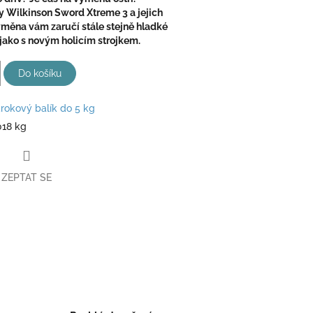
y Wilkinson Sword Xtreme 3 a jejich
ýměna vám zaručí stále stejně hladké
 jako s novým holicím strojkem.
Do košíku
rokový balík do 5 kg
018 kg
ZEPTAT SE
book