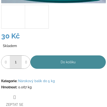
30 Kč
Měrná
Skladem
cena:
Do košíku
Kategorie
:
Nárokový balík do 5 kg
Hmotnost
:
0.067 kg
ZEPTAT SE