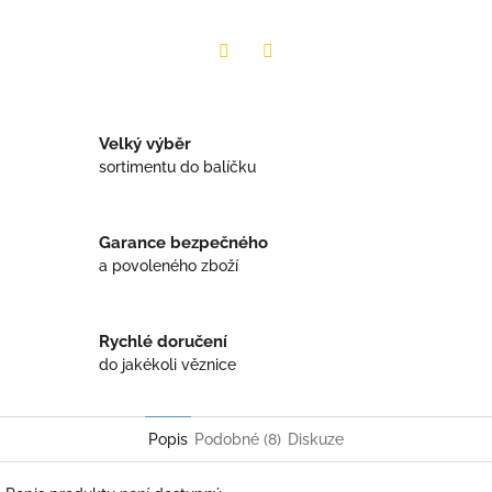
Twitter
Facebook
Velký výběr
sortimentu do balíčku
Garance bezpečného
a povoleného zboží
Rychlé doručení
do jakékoli věznice
Popis
Podobné (8)
Diskuze