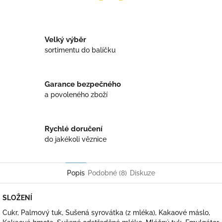
Twitter
Facebook
Velký výběr
sortimentu do balíčku
Garance bezpečného
a povoleného zboží
Rychlé doručení
do jakékoli věznice
Popis
Podobné (8)
Diskuze
SLOŽENÍ
Cukr, Palmový tuk, Sušená syrovátka (z mléka), Kakaové máslo,