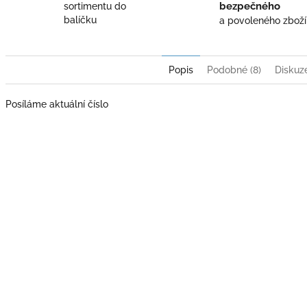
bezpečného
sortimentu do
balíčku
a povoleného zboží
Popis
Podobné (8)
Diskuz
Posíláme aktuální číslo