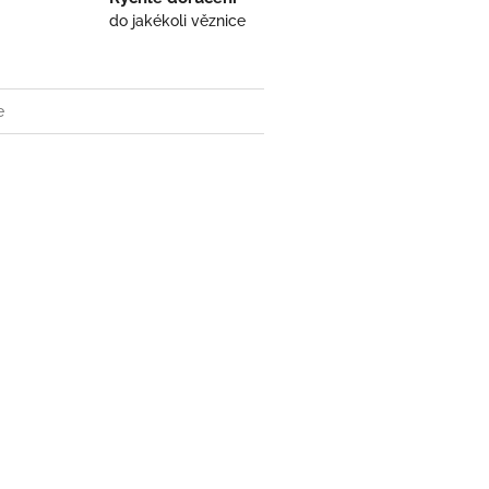
do jakékoli věznice
e