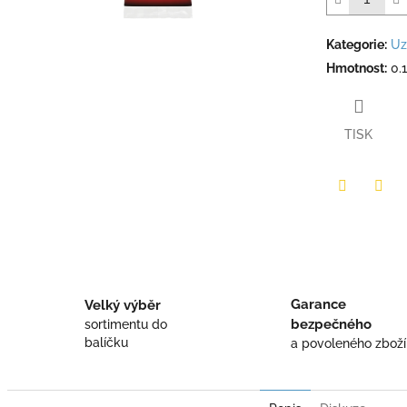
Kategorie
:
Uz
Hmotnost
:
0.
TISK
Twitter
Face
Garance
Velký výběr
bezpečného
sortimentu do
balíčku
a povoleného zboží