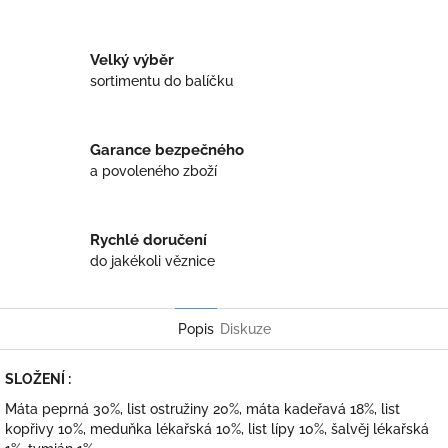
Twitter
Facebook
Velký výběr
sortimentu do balíčku
Garance bezpečného
a povoleného zboží
Rychlé doručení
do jakékoli věznice
Popis
Diskuze
SLOŽENÍ :
Máta peprná 30%, list ostružiny 20%, máta kadeřavá 18%, list
kopřivy 10%, meduňka lékařská 10%, list lípy 10%, šalvěj lékařská