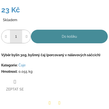
23 Kč
Měrná
Skladem
cena:
Do košíku
Výběr bylin 30g, bylinný čaj (porcovaný v nálevových sáčcích)
Kategorie
:
Čaje
Hmotnost
:
0.055 kg
ZEPTAT SE