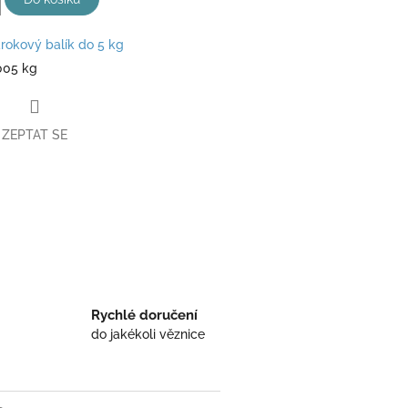
rokový balík do 5 kg
005 kg
ZEPTAT SE
book
Rychlé doručení
do jakékoli věznice