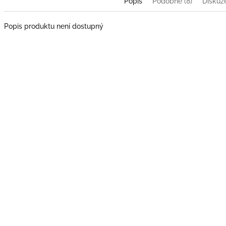
Popis
Podobné (8)
Diskuz
Popis produktu není dostupný