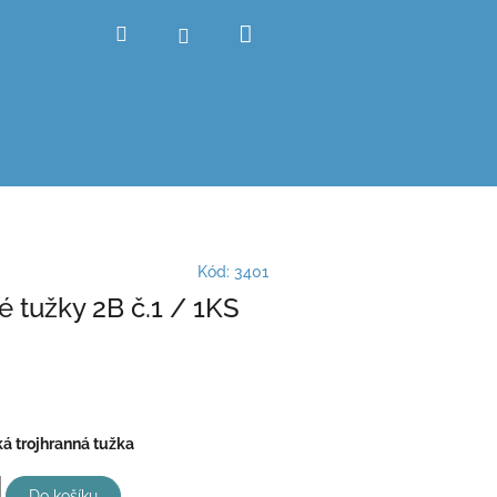
Nákupní
Hledat
Přihlášení
košík
Kód:
3401
é tužky 2B č.1 / 1KS
á trojhranná tužka
Do košíku