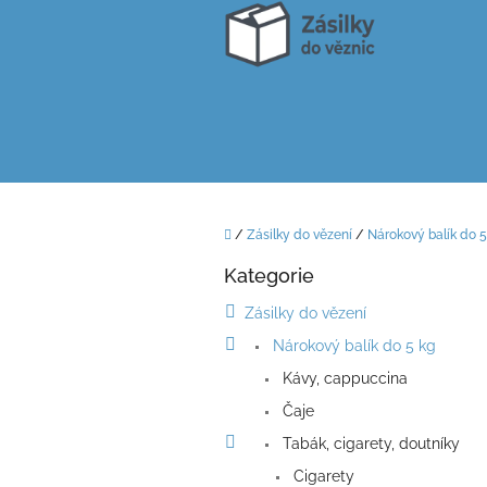
Přejít
na
obsah
Domů
/
Zásilky do vězení
/
Nárokový balík do 5
P
Kategorie
o
Přeskočit
kategorie
s
Zásilky do vězení
t
Nárokový balík do 5 kg
r
a
Kávy, cappuccina
n
Čaje
n
í
Tabák, cigarety, doutníky
p
Cigarety