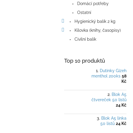
Domácí potřeby
Ostatní
Hygienický balík 2 kg
Kilovka (knihy, časopisy)
Civilní balík
Top 10 produktů
Dutinky Gizeh
menthol 200ks
58
Kč
Blok A5
čtvereček 50 listů
24 Kč
Blok A5 linka
50 listů
24 Kč