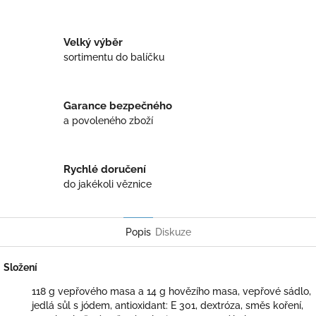
Twitter
Facebook
Velký výběr
sortimentu do balíčku
Garance bezpečného
a povoleného zboží
Rychlé doručení
do jakékoli věznice
Popis
Diskuze
Složení
118 g vepřového masa a 14 g hovězího masa, vepřové sádlo,
jedlá sůl s jódem, antioxidant: E 301, dextróza, směs koření,