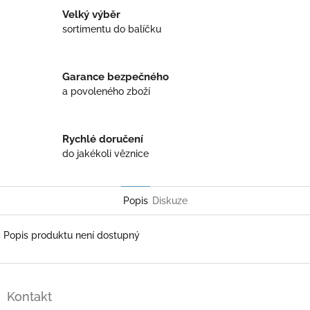
Velký výběr
sortimentu do balíčku
Garance bezpečného
a povoleného zboží
Rychlé doručení
do jakékoli věznice
Popis
Diskuze
Popis produktu není dostupný
Z
á
Kontakt
p