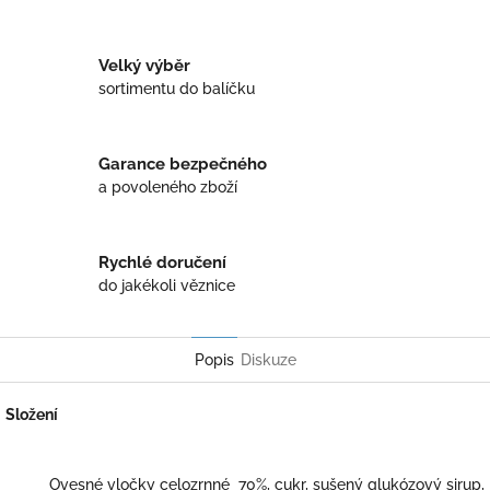
Twitter
Facebook
Velký výběr
sortimentu do balíčku
Garance bezpečného
a povoleného zboží
Rychlé doručení
do jakékoli věznice
Popis
Diskuze
Složení
Ovesné vločky celozrnné 70%, cukr, sušený glukózový sirup,