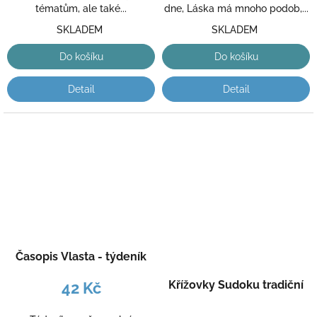
tématům, ale také...
dne, Láska má mnoho podob,...
SKLADEM
SKLADEM
Do košíku
Do košíku
Detail
Detail
Časopis Vlasta - týdeník
Křížovky Sudoku tradiční
42 Kč