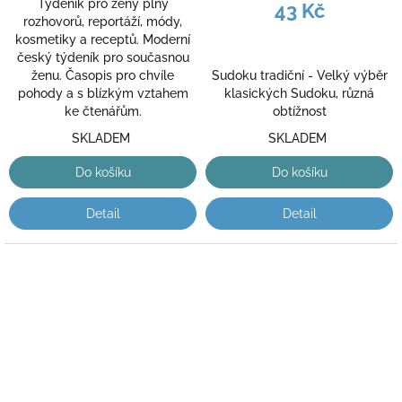
Týdeník pro ženy plný
43 Kč
rozhovorů, reportáží, módy,
kosmetiky a receptů. Moderní
český týdeník pro současnou
Sudoku tradiční - Velký výběr
ženu. Časopis pro chvíle
klasických Sudoku, různá
pohody a s blízkým vztahem
obtížnost
ke čtenářům.
SKLADEM
SKLADEM
Do košíku
Do košíku
Detail
Detail