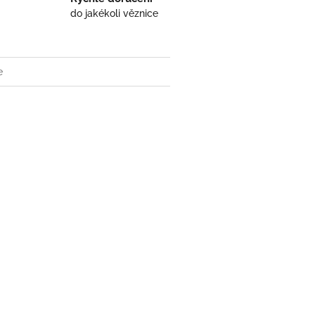
do jakékoli věznice
e