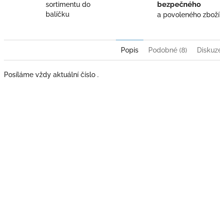
bezpečného
sortimentu do
balíčku
a povoleného zboží
Popis
Podobné (8)
Diskuz
Posíláme vždy aktuální číslo .