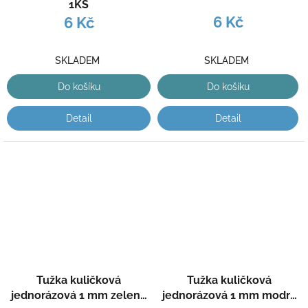
1KS
6 Kč
6 Kč
SKLADEM
SKLADEM
Do košíku
Do košíku
Detail
Detail
Tužka kuličková
Tužka kuličková
jednorázová 1 mm zelená
jednorázová 1 mm modrá