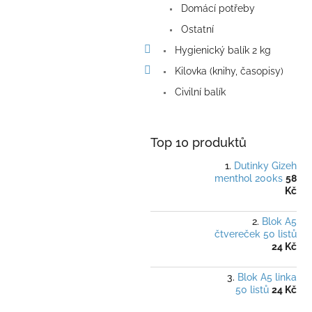
Domácí potřeby
Ostatní
Hygienický balík 2 kg
Kilovka (knihy, časopisy)
Civilní balík
Top 10 produktů
Dutinky Gizeh
menthol 200ks
58
Kč
Blok A5
čtvereček 50 listů
24 Kč
Blok A5 linka
50 listů
24 Kč