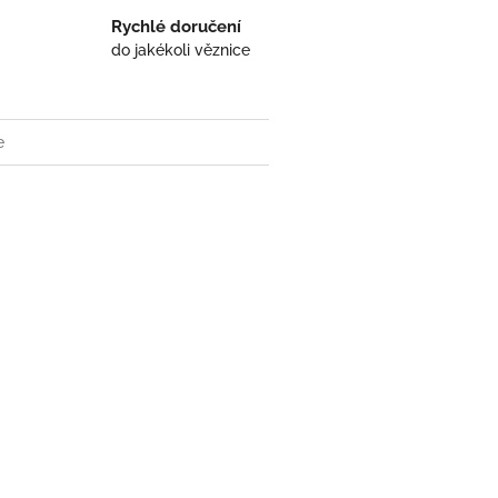
Rychlé doručení
do jakékoli věznice
e