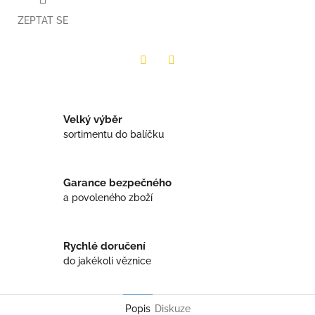
ZEPTAT SE
Twitter
Facebook
Velký výběr
sortimentu do balíčku
Garance bezpečného
a povoleného zboží
Rychlé doručení
do jakékoli věznice
Popis
Diskuze